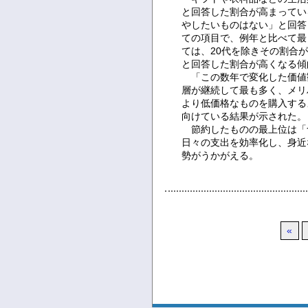
と回答した割合が高まってい
やしたいものはない」と回答
ての項目で、例年と比べて最
ては、20代を除きその割合
と回答した割合が高くなる傾
「この数年で変化した価値
層が継続して最も多く、メリ
より低価格なものを購入する
向けている結果が示された。
節約したものの最上位は「
日々の支出を効率化し、身近
勢がうかがえる。
«