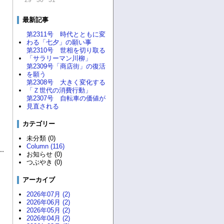
29
30
31
最新記事
第2311号 時代とともに変
わる「七夕」の願い事
第2310号 世相を切り取る
「サラリーマン川柳」
第2309号「商店街」の復活
を願う
第2308号 大きく変化する
「Ｚ世代の消費行動」
第2307号 自転車の価値が
見直される
カテゴリー
未分類 (0)
Column (116)
お知らせ (0)
つぶやき (0)
アーカイブ
2026年07月 (2)
2026年06月 (2)
2026年05月 (2)
2026年04月 (2)