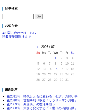
記事検索
お知らせ
●お問い合わせはこちら、
洋装産業新聞社まで
«
2026 / 07
Su
Mo
Tu
We
Th
Fr
Sa
1
2
3
4
5
6
7
8
9
10
11
12
13
14
15
16
17
18
19
20
21
22
23
24
25
26
27
28
29
30
31
最新記事
第2311号 時代とともに変わる「七夕」の願い事
第2310号 世相を切り取る「サラリーマン川柳」
第2309号「商店街」の復活を願う
第2308号 大きく変化する「Ｚ世代の消費行動」